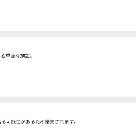
守る重要な施設。
出る可能性があるため優先されます。