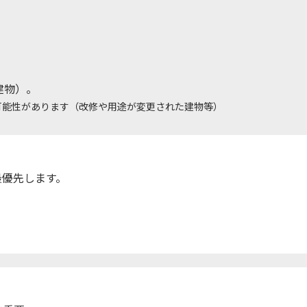
建物）。
可能性があります（改修や用途が変更された建物等）
最優先します。