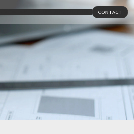
OP
COMPANY
BUSINESS
NEWS
RECRUIT
CONTACT