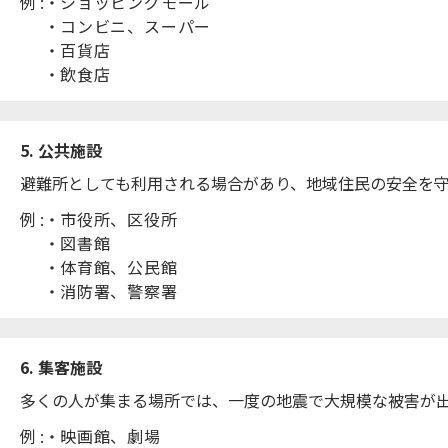
例 :
ショッピングモール
コンビニ、スーパー
百貨店
飲食店
5. 公共施設
避難所としても利用される場合があり、地域住民の安全を
例 :
市役所、区役所
図書館
体育館、公民館
消防署、警察署
6. 集客施設
多くの人が集まる場所では、一度の地震で大規模な被害が
例 :
映画館、劇場