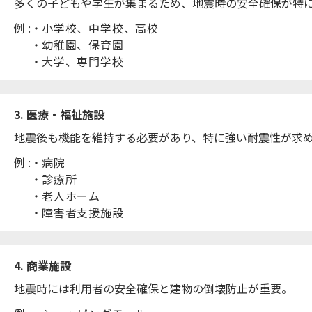
多くの子どもや学生が集まるため、地震時の安全確保が特
例 :
小学校、中学校、高校
幼稚園、保育園
大学、専門学校
3. 医療・福祉施設
地震後も機能を維持する必要があり、特に強い耐震性が求
例 :
病院
診療所
老人ホーム
障害者支援施設
4. 商業施設
地震時には利用者の安全確保と建物の倒壊防止が重要。