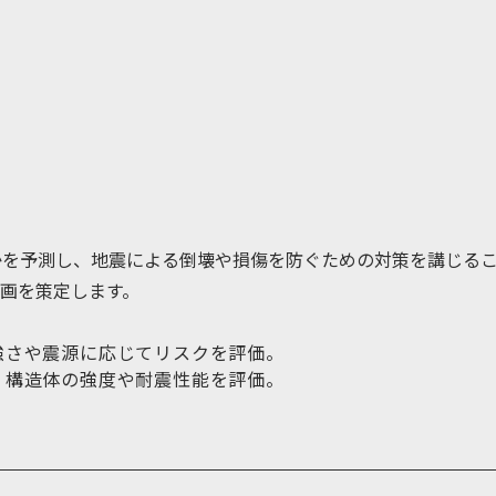
かを予測し、地震による倒壊や損傷を防ぐための対策を講じる
画を策定します。
強さや震源に応じてリスクを評価。
、構造体の強度や耐震性能を評価。